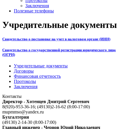
Протоколы
Заключения
Полезные телефоны
Учредительные документы
Свидетельство о постановке на учет в налоговом органе (ИНН)
Свидетельство о государственной регистрации юридического лица
(ОГРН)
Учредительные документы
Договоры
Финансовая отчетность
Протоколы
Заключения
Контакты
Директор - Хотенцев Дмитрий Сергеевич
8(920)-953-36-16; (49130)2-16-62 (8:00-17:00)
mupmmso@yandex.ru
Бухгалтерия
(49130) 2-14-30 (8:00-17:00)
Главный инженер - Чернов Юрий Николаевич