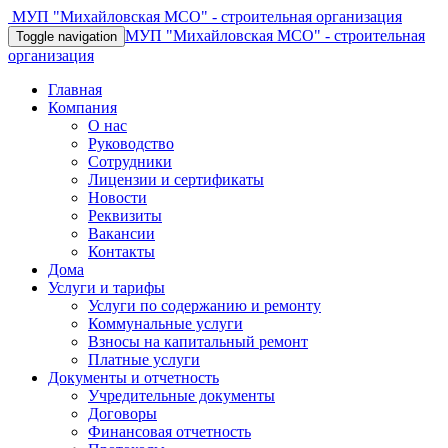
МУП "Михайловская МСО" - строительная организация
МУП "Михайловская МСО" - строительная
Toggle navigation
организация
Главная
Компания
О нас
Руководство
Сотрудники
Лицензии и сертификаты
Новости
Реквизиты
Вакансии
Контакты
Дома
Услуги и тарифы
Услуги по содержанию и ремонту
Коммунальные услуги
Взносы на капитальный ремонт
Платные услуги
Документы и отчетность
Учредительные документы
Договоры
Финансовая отчетность